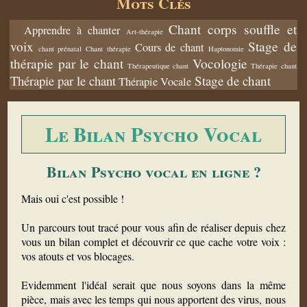
Mots Clés
Chant corps souffle et
Apprendre à chanter
Art-thérapie
voix
Stage de
Cours de chant
chant prénatal
Chant thérapie
Haptonomie
thérapie par le chant
Vocologie
Thérapeutique chant
Thérapie chant
Thérapie par le chant
Stage de chant
Thérapie Vocale
Le Bilan Psycho Vocal
Bilan Psycho vocal en ligne ?
Mais oui c'est possible !
Un parcours tout tracé pour vous afin de réaliser depuis chez
vous un bilan complet et découvrir ce que cache votre voix :
vos atouts et vos blocages.
Evidemment l'idéal serait que nous soyons dans la même
pièce, mais avec les temps qui nous apportent des virus, nous