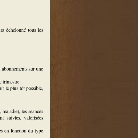
ra échelonné tous les
les abonnements sur une
 trimestre.
ir le plus tôt possible,
 maladie), les séances
t suivies, valorisées
es en fonction du type