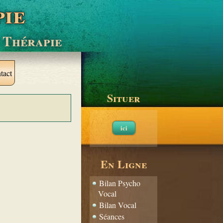
pie
 Thérapie
tact
Situer
ici
En Ligne
Bilan Psycho
Vocal
Bilan Vocal
Séances