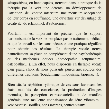
séropositives, ou handicapées, trouvent dans la pratique de la
thérapie par la voix une détente, un développement de
l'attention, de l'écoute intérieure, une meilleure acceptation
de leur corps en souffrance, une ouverture sur davantage de
créativité, de relationnel, d'autonomie.
Pourtant, il est important de préciser que le support
harmonisant de la voix ne remplace pas le traitement médical
et que le travail sur les sons nécessite une pratique régulière
pour obtenir des résultats. La thérapie vocale trouve
naturellement sa place en complément d'une psychothérapie
ou des médecines douces (homéopathie, acupuncture,
ostéopathie…). En effet, nous disposons en thérapie vocale
d'un grand choix de sons puissants puisés aux sources des
différentes traditions (bouddhisme, hindouisme, taoïsme…).
Bien sûr, la répétition rythmique de ces sons favorisent les
états modifiés de conscience, la production d'images
mentales, la perception extrasensorielle et de manière
générale, une meilleure connaissance de l'être vibratoire :
voie osseuse, souffles, sons internes, centres vitaux…