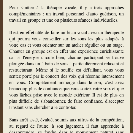
Pour s'initier à la thérapie vocale, il y a trois approches
complémentaires : un travail personnel d'auto guérison, un
travail en groupe et une ou plusieurs séances individuelles.
Il est en effet utile de faire un bilan vocal avec un thérapeute
qui pourra vous conseiller sur les sons les plus adaptés à
votre cas et vous orienter sur un atelier régulier ou un stage.
Chanter en groupe est en effet une expérience enrichissante
car si l'énergie circule bien, chaque participant se trouve
plongée dans un " bain de sons " particulièrement relaxant et
restructurant. Même si le souffle est défaillant, vous vous
sentez porté par le concert des voix qui résonne intensément
en vous. Complètement immergé dans le son, c'est avec
beaucoup plus de confiance que vous sortez votre voix et que
vous lâchez prise avec le monde extérieur. Il est de plus en
plus difficile de s'abandonner, de faire confiance, d'accepter
l'instant sans chercher à le contrôler.
Sans arrêt testé, évalué, soumis aux affres de la compétition,
au regard de l'autre, à son jugement, il faut apprendre à
désapprendre, se fondre dans le mouvement naturel sans