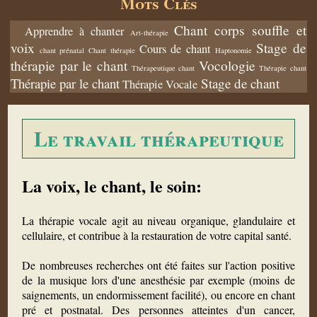
Mots Clés
Chant corps souffle et
Apprendre à chanter
Art-thérapie
voix
Stage de
Cours de chant
chant prénatal
Chant thérapie
Haptonomie
thérapie par le chant
Vocologie
Thérapeutique chant
Thérapie chant
Thérapie par le chant
Stage de chant
Thérapie Vocale
Le travail thérapeutique
La voix, le chant, le soin:
La thérapie vocale agit au niveau organique, glandulaire et
cellulaire, et contribue à la restauration de votre capital santé.
De nombreuses recherches ont été faites sur l'action positive
de la musique lors d'une anesthésie par exemple (moins de
saignements, un endormissement facilité), ou encore en chant
pré et postnatal. Des personnes atteintes d'un cancer,