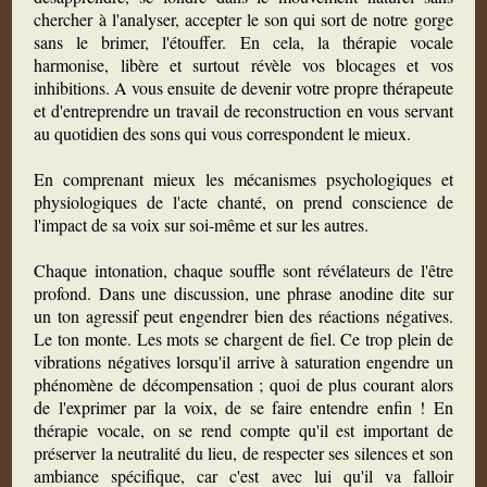
chercher à l'analyser, accepter le son qui sort de notre gorge
sans le brimer, l'étouffer. En cela, la thérapie vocale
harmonise, libère et surtout révèle vos blocages et vos
inhibitions. A vous ensuite de devenir votre propre thérapeute
et d'entreprendre un travail de reconstruction en vous servant
au quotidien des sons qui vous correspondent le mieux.
En comprenant mieux les mécanismes psychologiques et
physiologiques de l'acte chanté, on prend conscience de
l'impact de sa voix sur soi-même et sur les autres.
Chaque intonation, chaque souffle sont révélateurs de l'être
profond. Dans une discussion, une phrase anodine dite sur
un ton agressif peut engendrer bien des réactions négatives.
Le ton monte. Les mots se chargent de fiel. Ce trop plein de
vibrations négatives lorsqu'il arrive à saturation engendre un
phénomène de décompensation ; quoi de plus courant alors
de l'exprimer par la voix, de se faire entendre enfin ! En
thérapie vocale, on se rend compte qu'il est important de
préserver la neutralité du lieu, de respecter ses silences et son
ambiance spécifique, car c'est avec lui qu'il va falloir