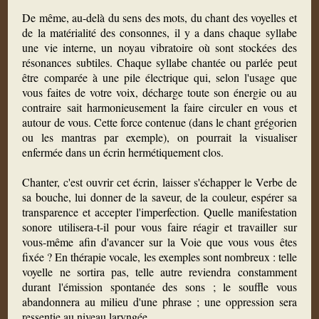
De même, au-delà du sens des mots, du chant des voyelles et
de la matérialité des consonnes, il y a dans chaque syllabe
une vie interne, un noyau vibratoire où sont stockées des
résonances subtiles. Chaque syllabe chantée ou parlée peut
être comparée à une pile électrique qui, selon l'usage que
vous faites de votre voix, décharge toute son énergie ou au
contraire sait harmonieusement la faire circuler en vous et
autour de vous. Cette force contenue (dans le chant grégorien
ou les mantras par exemple), on pourrait la visualiser
enfermée dans un écrin hermétiquement clos.
Chanter, c'est ouvrir cet écrin, laisser s'échapper le Verbe de
sa bouche, lui donner de la saveur, de la couleur, espérer sa
transparence et accepter l'imperfection. Quelle manifestation
sonore utilisera-t-il pour vous faire réagir et travailler sur
vous-même afin d'avancer sur la Voie que vous vous êtes
fixée ? En thérapie vocale, les exemples sont nombreux : telle
voyelle ne sortira pas, telle autre reviendra constamment
durant l'émission spontanée des sons ; le souffle vous
abandonnera au milieu d'une phrase ; une oppression sera
ressentie au niveau laryngée…