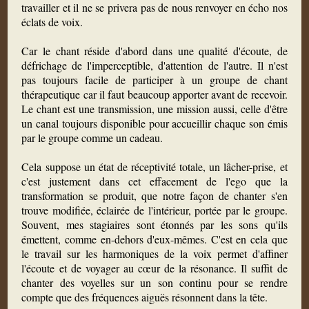
travailler et il ne se privera pas de nous renvoyer en écho nos
éclats de voix.
Car le chant réside d'abord dans une qualité d'écoute, de
défrichage de l'imperceptible, d'attention de l'autre. Il n'est
pas toujours facile de participer à un groupe de chant
thérapeutique car il faut beaucoup apporter avant de recevoir.
Le chant est une transmission, une mission aussi, celle d'être
un canal toujours disponible pour accueillir chaque son émis
par le groupe comme un cadeau.
Cela suppose un état de réceptivité totale, un lâcher-prise, et
c'est justement dans cet effacement de l'ego que la
transformation se produit, que notre façon de chanter s'en
trouve modifiée, éclairée de l'intérieur, portée par le groupe.
Souvent, mes stagiaires sont étonnés par les sons qu'ils
émettent, comme en-dehors d'eux-mêmes. C'est en cela que
le travail sur les harmoniques de la voix permet d'affiner
l'écoute et de voyager au cœur de la résonance. Il suffit de
chanter des voyelles sur un son continu pour se rendre
compte que des fréquences aiguës résonnent dans la tête.