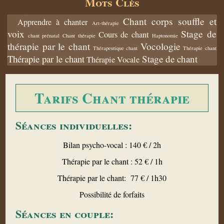
Mots Clés
Chant corps souffle et
Apprendre à chanter
Art-thérapie
voix
Stage de
Cours de chant
chant prénatal
Chant thérapie
Haptonomie
thérapie par le chant
Vocologie
Thérapeutique chant
Thérapie chant
Thérapie par le chant
Stage de chant
Thérapie Vocale
Tarifs Chant thérapie
Séances individuelles:
Bilan psycho-vocal : 140 € / 2h
Thérapie par le chant : 52 € / 1h
Thérapie par le chant: 77 € / 1h30
Possibilité de forfaits
Séances en couple: