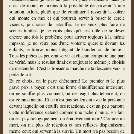
crois de moins en moins à la possibilité de parvenir à une
solution. Alors, plutôt que de continuer à ressentir la colère
qui monte en moi et qui pourrait servir à briser le cercle
vicieux, je choisis de l'étouffer. Je ne veux plus faire de
scènes inutiles, je ne crois plus qu'il est utile de soulever
encore une fois le problème pour arriver toujours à la même
impasse, je ne veux pas d'une violente querelle devant les
enfants, je trouve moins fatigant de bouder ou de boire...
Tous les prétextes peuvent servir et chacun comporte une part
de vérité, mais le résultat final est toujours le même: je choisis
de m'éteindre. C'est la troisième marche de la descente vers la
perte de soi.
Et ce choix, on le paye chèrement! Le premier et le plus
grave prix à payer, c'est une forme d'indifférence intérieure:
on ne souffre plus vraiment, on ne réagit plus tellement, on
est comme neutre. Et ce n'est pas seulement avec la personne
devant laquelle on étouffe ses réactions, c'est un peu partout.
Cette indifférence s'étend comme une tache d'huile. En fait,
on est psychologiquement ou émotivement mort! Comme un
mort, on n'a plus de réaction et nos réflexes disparaissent,
même ceux qui servent à la survie. Un mort n'a pas besoin de