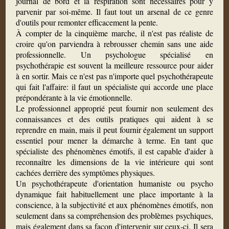
journal de bord et la respiration sont nécessaires pour y
parvenir par soi-même. Il faut tout un arsenal de ce genre
d'outils pour remonter efficacement la pente.
À compter de la cinquième marche, il n'est pas réaliste de
croire qu'on parviendra à rebrousser chemin sans une aide
professionnelle. Un psychologue spécialisé en
psychothérapie est souvent la meilleure ressource pour aider
à en sortir. Mais ce n'est pas n'importe quel psychothérapeute
qui fait l'affaire: il faut un spécialiste qui accorde une place
prépondérante à la vie émotionnelle.
Le professionnel approprié peut fournir non seulement des
connaissances et des outils pratiques qui aident à se
reprendre en main, mais il peut fournir également un support
essentiel pour mener la démarche à terme. En tant que
spécialiste des phénomènes émotifs, il est capable d'aider à
reconnaître les dimensions de la vie intérieure qui sont
cachées derrière des symptômes physiques.
Un psychothérapeute d'orientation humaniste ou psycho
dynamique fait habituellement une place importante à la
conscience, à la subjectivité et aux phénomènes émotifs, non
seulement dans sa compréhension des problèmes psychiques,
mais également dans sa façon d'intervenir sur ceux-ci. Il sera