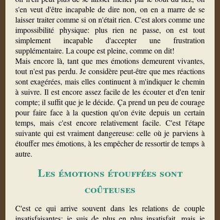
s'en veut d'être incapable de dire non, on en a marre de se
laisser traiter comme si on n'était rien. C'est alors comme une
impossibilité physique: plus rien ne passe, on est tout
simplement incapable d'accepter une frustration
supplémentaire. La coupe est pleine, comme on dit!
Mais encore là, tant que mes émotions demeurent vivantes,
tout n'est pas perdu. Je considère peut-être que mes réactions
sont exagérées, mais elles continuent à m'indiquer le chemin
à suivre. Il est encore assez facile de les écouter et d'en tenir
compte; il suffit que je le décide. Ça prend un peu de courage
pour faire face à la question qu'on évite depuis un certain
temps, mais c'est encore relativement facile. C'est l'étape
suivante qui est vraiment dangereuse: celle où je parviens à
étouffer mes émotions, à les empêcher de ressortir de temps à
autre.
Les émotions étouffées sont
coûteuses
C'est ce qui arrive souvent dans les relations de couple
insatisfaisantes: je suis de plus en plus insatisfait, mais je