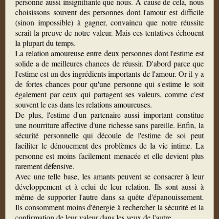
personne aussi insignifiante que nous. À cause de cela, nous
choisissons souvent des personnes dont l'amour est difficile
(sinon impossible) à gagner, convaincu que notre réussite
serait la preuve de notre valeur. Mais ces tentatives échouent
la plupart du temps.
La relation amoureuse entre deux personnes dont l'estime est
solide a de meilleures chances de réussir. D'abord parce que
l'estime est un des ingrédients importants de l'amour. Or il y a
de fortes chances pour qu'une personne qui s'estime le soit
également par ceux qui partagent ses valeurs, comme c'est
souvent le cas dans les relations amoureuses.
De plus, l'estime d'un partenaire aussi important constitue
une nourriture affective d'une richesse sans pareille. Enfin, la
sécurité personnelle qui découle de l'estime de soi peut
faciliter le dénouement des problèmes de la vie intime. La
personne est moins facilement menacée et elle devient plus
rarement défensive.
Avec une telle base, les amants peuvent se consacrer à leur
développement et à celui de leur relation. Ils sont aussi à
même de supporter l'autre dans sa quête d'épanouissement.
Ils consomment moins d'énergie à rechercher la sécurité et la
confirmation de leur valeur dans les yeux de l'autre.