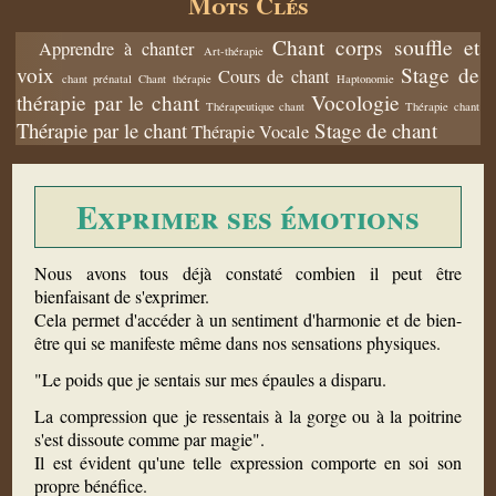
Mots Clés
Chant corps souffle et
Apprendre à chanter
Art-thérapie
voix
Stage de
Cours de chant
chant prénatal
Chant thérapie
Haptonomie
thérapie par le chant
Vocologie
Thérapeutique chant
Thérapie chant
Thérapie par le chant
Stage de chant
Thérapie Vocale
Exprimer ses émotions
Nous avons tous déjà constaté combien il peut être
bienfaisant de s'exprimer.
Cela permet d'accéder à un sentiment d'harmonie et de bien-
être qui se manifeste même dans nos sensations physiques.
"Le poids que je sentais sur mes épaules a disparu.
La compression que je ressentais à la gorge ou à la poitrine
s'est dissoute comme par magie".
Il est évident qu'une telle expression comporte en soi son
propre bénéfice.