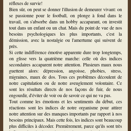
réflexes de survie!
Bien sûr, on peut se donner l'illusion de demeurer vivant: on
se passionne pour le football, on plonge à fond dans le
travail, on s'absorbe dans un hobby accaparant, on investit
tout dans un enfant ou un chat. Mais du point de vue de nos
besoins psychologiques les plus importants, c'est la
démission, avec la nostalgie ou l'amertume qui suivent de
près.
Si cette indifférence émotive apparente dure trop longtemps,
on glisse vers la quatrième marche: celle où des indices
secondaires accaparent notre attention. Plusieurs maux nous
guettent alors: dépression, angoisse, phobies, stress,
migraines, maux de dos. Tous ces problèmes découlent de
notre capitulation ou de notre aveuglement volontaire. Ce
sont les résultats directs de nos façons de fuir, de nous
engourdir, d'éviter de voir ou de savoir ce qui ne va pas.
Tout comme les émotions et les sentiments du début, ces
réactions sont les indices de notre organisme pour attirer
notre attention sur des manques importants par rapport à nos
besoins principaux. Mais cette fois, les indices sont beaucoup
plus difficiles à décoder. Premièrement, parce qu'ils sont très