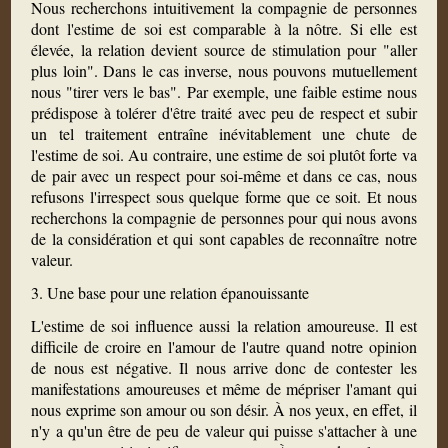
Nous recherchons intuitivement la compagnie de personnes
dont l'estime de soi est comparable à la nôtre. Si elle est
élevée, la relation devient source de stimulation pour "aller
plus loin". Dans le cas inverse, nous pouvons mutuellement
nous "tirer vers le bas". Par exemple, une faible estime nous
prédispose à tolérer d'être traité avec peu de respect et subir
un tel traitement entraîne inévitablement une chute de
l'estime de soi. Au contraire, une estime de soi plutôt forte va
de pair avec un respect pour soi-même et dans ce cas, nous
refusons l'irrespect sous quelque forme que ce soit. Et nous
recherchons la compagnie de personnes pour qui nous avons
de la considération et qui sont capables de reconnaître notre
valeur.
3. Une base pour une relation épanouissante
L'estime de soi influence aussi la relation amoureuse. Il est
difficile de croire en l'amour de l'autre quand notre opinion
de nous est négative. Il nous arrive donc de contester les
manifestations amoureuses et même de mépriser l'amant qui
nous exprime son amour ou son désir. À nos yeux, en effet, il
n'y a qu'un être de peu de valeur qui puisse s'attacher à une