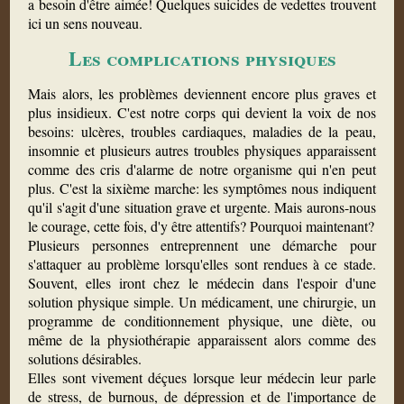
a besoin d'être aimée! Quelques suicides de vedettes trouvent
ici un sens nouveau.
Les complications physiques
Mais alors, les problèmes deviennent encore plus graves et
plus insidieux. C'est notre corps qui devient la voix de nos
besoins: ulcères, troubles cardiaques, maladies de la peau,
insomnie et plusieurs autres troubles physiques apparaissent
comme des cris d'alarme de notre organisme qui n'en peut
plus. C'est la sixième marche: les symptômes nous indiquent
qu'il s'agit d'une situation grave et urgente. Mais aurons-nous
le courage, cette fois, d'y être attentifs? Pourquoi maintenant?
Plusieurs personnes entreprennent une démarche pour
s'attaquer au problème lorsqu'elles sont rendues à ce stade.
Souvent, elles iront chez le médecin dans l'espoir d'une
solution physique simple. Un médicament, une chirurgie, un
programme de conditionnement physique, une diète, ou
même de la physiothérapie apparaissent alors comme des
solutions désirables.
Elles sont vivement déçues lorsque leur médecin leur parle
de stress, de burnous, de dépression et de l'importance de