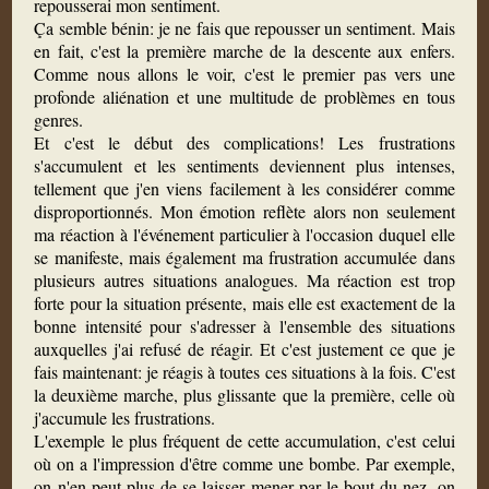
repousserai mon sentiment.
Ça semble bénin: je ne fais que repousser un sentiment. Mais
en fait, c'est la première marche de la descente aux enfers.
Comme nous allons le voir, c'est le premier pas vers une
profonde aliénation et une multitude de problèmes en tous
genres.
Et c'est le début des complications! Les frustrations
s'accumulent et les sentiments deviennent plus intenses,
tellement que j'en viens facilement à les considérer comme
disproportionnés. Mon émotion reflète alors non seulement
ma réaction à l'événement particulier à l'occasion duquel elle
se manifeste, mais également ma frustration accumulée dans
plusieurs autres situations analogues. Ma réaction est trop
forte pour la situation présente, mais elle est exactement de la
bonne intensité pour s'adresser à l'ensemble des situations
auxquelles j'ai refusé de réagir. Et c'est justement ce que je
fais maintenant: je réagis à toutes ces situations à la fois. C'est
la deuxième marche, plus glissante que la première, celle où
j'accumule les frustrations.
L'exemple le plus fréquent de cette accumulation, c'est celui
où on a l'impression d'être comme une bombe. Par exemple,
on n'en peut plus de se laisser mener par le bout du nez, on