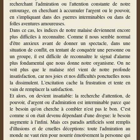
recherchant l'admiration ou l'attention constante de notre
entourage, en cherchant à accumuler l'argent ou le pouvoir,
en s'impliquant dans des guerres interminables ou dans de
folles aventures amoureuses.
Dans ce cas, les indices de notre malaise deviennent encore
plus difficiles à reconnaître. Comme il nous semble normal
d'être anxieux avant de donner un spectacle, dans une
situation de conflit, en tentant de conquérir une personne ou
un groupe, il est difficile de reconnaître le signal d'alarme
plus fondamental que nous donne notre organisme. On ne
voit plus que le malaise réel vient de notre profonde
insatisfaction, car nos joies et nos difficultés ponctuelles nous
la dissimulent. L'excitation cache la frustration et tente en
vain de remplacer la satisfaction.
Et alors, on devient insatiable: la recherche d'attention, de
pouvoir, d'argent ou d'admiration est interminable parce que
le besoin qu'on cherche à combler n'est pas le bon. C'est
comme si on était devenu dépendant d'une drogue: le besoin
augmente à l'infini. Mais ces paradis artificiels sont remplis
d'illusions et de cruelles déceptions: toute l'admiration au
monde ne vaut rien pour nourrir émotivement la personne qui