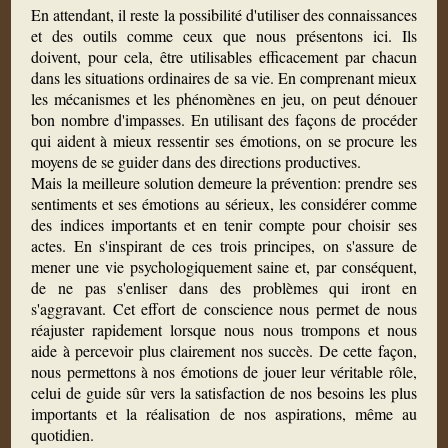
En attendant, il reste la possibilité d'utiliser des connaissances
et des outils comme ceux que nous présentons ici. Ils
doivent, pour cela, être utilisables efficacement par chacun
dans les situations ordinaires de sa vie. En comprenant mieux
les mécanismes et les phénomènes en jeu, on peut dénouer
bon nombre d'impasses. En utilisant des façons de procéder
qui aident à mieux ressentir ses émotions, on se procure les
moyens de se guider dans des directions productives.
Mais la meilleure solution demeure la prévention: prendre ses
sentiments et ses émotions au sérieux, les considérer comme
des indices importants et en tenir compte pour choisir ses
actes. En s'inspirant de ces trois principes, on s'assure de
mener une vie psychologiquement saine et, par conséquent,
de ne pas s'enliser dans des problèmes qui iront en
s'aggravant. Cet effort de conscience nous permet de nous
réajuster rapidement lorsque nous nous trompons et nous
aide à percevoir plus clairement nos succès. De cette façon,
nous permettons à nos émotions de jouer leur véritable rôle,
celui de guide sûr vers la satisfaction de nos besoins les plus
importants et la réalisation de nos aspirations, même au
quotidien.