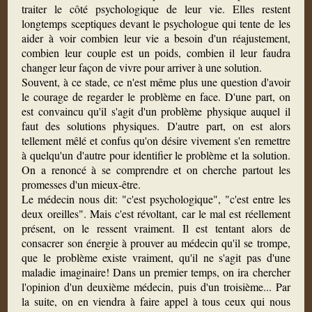
traiter le côté psychologique de leur vie. Elles restent
longtemps sceptiques devant le psychologue qui tente de les
aider à voir combien leur vie a besoin d'un réajustement,
combien leur couple est un poids, combien il leur faudra
changer leur façon de vivre pour arriver à une solution.
Souvent, à ce stade, ce n'est même plus une question d'avoir
le courage de regarder le problème en face. D'une part, on
est convaincu qu'il s'agit d'un problème physique auquel il
faut des solutions physiques. D'autre part, on est alors
tellement mêlé et confus qu'on désire vivement s'en remettre
à quelqu'un d'autre pour identifier le problème et la solution.
On a renoncé à se comprendre et on cherche partout les
promesses d'un mieux-être.
Le médecin nous dit: "c'est psychologique", "c'est entre les
deux oreilles". Mais c'est révoltant, car le mal est réellement
présent, on le ressent vraiment. Il est tentant alors de
consacrer son énergie à prouver au médecin qu'il se trompe,
que le problème existe vraiment, qu'il ne s'agit pas d'une
maladie imaginaire! Dans un premier temps, on ira chercher
l'opinion d'un deuxième médecin, puis d'un troisième... Par
la suite, on en viendra à faire appel à tous ceux qui nous