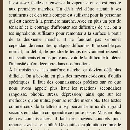
Il est assez facile de renverser la vapeur si on en est encore
aux premières marches. Un désir réel d'être attentif à ses
sentiments et d'en tenir compte est suffisant pour la personne
qui est encore à la première marche. Avec en plus un peu de
ténacité et le courage d'affronter ses difficultés de vie, on a
les ingrédients suffisants pour remonter à la surface à partir
de la deuxième marche. Il ne faudrait pas s'étonner
cependant de rencontrer quelques difficultés. Il ne semble pas
normal, au début, de prendre le temps de vraiment ressentir
nos sentiments et nous pouvons avoir de la difficulté à tolérer
l'intensité qu'on découvre dans nos émotions.
À la troisième et la quatrième marche, ça devient déjà plus
difficile. On a besoin, en plus des moyens ci-dessus, d'outils
spécifiques. Il faut des connaissances précises sur ce que
nous avons appelé plus haut les réactions secondaires
(angoisse, phobie, stress, dépression) ainsi que sur les
méthodes qu'on utilise pour se rendre insensible. Des textes
comme ceux de la lettre du psy peuvent être ici d'un grand
secours en aidant à comprendre ce qui se passe. Mais en plus
de ces connaissances, il faut des moyens concrets pour
renouer avec sa sensibilité. Des outils d'exploration comme le