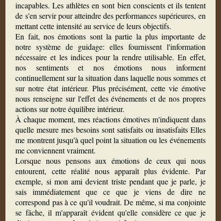
incapables. Les athlètes en sont bien conscients et ils tentent
de s'en servir pour atteindre des performances supérieures, en
mettant cette intensité au service de leurs objectifs.
En fait, nos émotions sont la partie la plus importante de
notre système de guidage: elles fournissent l'information
nécessaire et les indices pour la rendre utilisable. En effet,
nos sentiments et nos émotions nous informent
continuellement sur la situation dans laquelle nous sommes et
sur notre état intérieur. Plus précisément, cette vie émotive
nous renseigne sur l'effet des événements et de nos propres
actions sur notre équilibre intérieur.
À chaque moment, mes réactions émotives m'indiquent dans
quelle mesure mes besoins sont satisfaits ou insatisfaits Elles
me montrent jusqu'à quel point la situation ou les événements
me conviennent vraiment.
Lorsque nous pensons aux émotions de ceux qui nous
entourent, cette réalité nous apparaît plus évidente. Par
exemple, si mon ami devient triste pendant que je parle, je
sais immédiatement que ce que je viens de dire ne
correspond pas à ce qu'il voudrait. De même, si ma conjointe
se fâche, il m'apparaît évident qu'elle considère ce que je