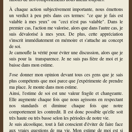
À chaque action subjectivement importante, nous émettons
un verdict à peu près dans ces termes: "ce que je fais est
valable à mes yeux" ou "ceci n'est pas valable". Dans le
premier cas, l'action me valorise, alors que dans l'autre cas, je
suis dévalorisé à mes yeux. De plus, cette appréciation
s'inscrit immédiatement en mémoire et s'attache au concept
de soi.
Je camoufle la vérité pour éviter une discussion, alors que je
suis pour la transparence. Je ne suis pas fière de moi et je
baisse dans mon estime.
J'ose donner mon opinion devant tous ces gens que je sais
plus compétents que moi parce que j'expérimente de prendre
ma place. Je monte dans mon estime.
Ainsi, l'estime de soi est une valeur fragile et changeante.
Elle augmente chaque fois que nous agissons en respectant
nos standards et diminue chaque fois que notre
comportement les contredit. Il est donc possible qu'elle soit
très haute ou très basse selon les périodes de notre vie.
Je suis alcoolique, tout à fait conscient d'éviter de faire face
aux vraies questions de ma vie. Mon estime de moi est si