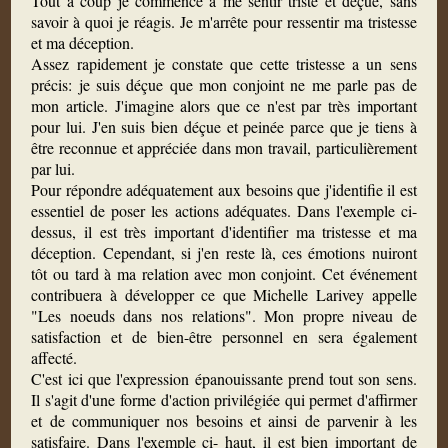
Tout à coup je commence à me sentir triste et déçue, sans
savoir à quoi je réagis. Je m'arrête pour ressentir ma tristesse
et ma déception.
Assez rapidement je constate que cette tristesse a un sens
précis: je suis déçue que mon conjoint ne me parle pas de
mon article. J'imagine alors que ce n'est par très important
pour lui. J'en suis bien déçue et peinée parce que je tiens à
être reconnue et appréciée dans mon travail, particulièrement
par lui.
Pour répondre adéquatement aux besoins que j'identifie il est
essentiel de poser les actions adéquates. Dans l'exemple ci-
dessus, il est très important d'identifier ma tristesse et ma
déception. Cependant, si j'en reste là, ces émotions nuiront
tôt ou tard à ma relation avec mon conjoint. Cet événement
contribuera à développer ce que Michelle Larivey appelle
"Les noeuds dans nos relations". Mon propre niveau de
satisfaction et de bien-être personnel en sera également
affecté.
C'est ici que l'expression épanouissante prend tout son sens.
Il s'agit d'une forme d'action privilégiée qui permet d'affirmer
et de communiquer nos besoins et ainsi de parvenir à les
satisfaire. Dans l'exemple ci- haut, il est bien important de