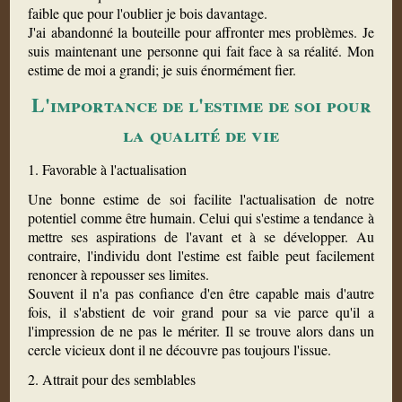
faible que pour l'oublier je bois davantage.
J'ai abandonné la bouteille pour affronter mes problèmes. Je
suis maintenant une personne qui fait face à sa réalité. Mon
estime de moi a grandi; je suis énormément fier.
L'importance de l'estime de soi pour
la qualité de vie
1. Favorable à l'actualisation
Une bonne estime de soi facilite l'actualisation de notre
potentiel comme être humain. Celui qui s'estime a tendance à
mettre ses aspirations de l'avant et à se développer. Au
contraire, l'individu dont l'estime est faible peut facilement
renoncer à repousser ses limites.
Souvent il n'a pas confiance d'en être capable mais d'autre
fois, il s'abstient de voir grand pour sa vie parce qu'il a
l'impression de ne pas le mériter. Il se trouve alors dans un
cercle vicieux dont il ne découvre pas toujours l'issue.
2. Attrait pour des semblables