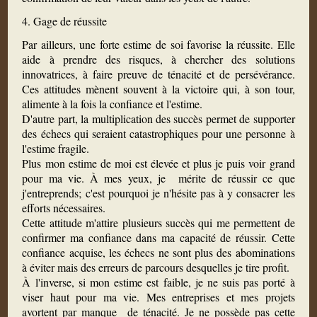
4. Gage de réussite
Par ailleurs, une forte estime de soi favorise la réussite. Elle
aide à prendre des risques, à chercher des solutions
innovatrices, à faire preuve de ténacité et de persévérance.
Ces attitudes mènent souvent à la victoire qui, à son tour,
alimente à la fois la confiance et l'estime.
D'autre part, la multiplication des succès permet de supporter
des échecs qui seraient catastrophiques pour une personne à
l'estime fragile.
Plus mon estime de moi est élevée et plus je puis voir grand
pour ma vie. À mes yeux, je mérite de réussir ce que
j'entreprends; c'est pourquoi je n'hésite pas à y consacrer les
efforts nécessaires.
Cette attitude m'attire plusieurs succès qui me permettent de
confirmer ma confiance dans ma capacité de réussir. Cette
confiance acquise, les échecs ne sont plus des abominations
à éviter mais des erreurs de parcours desquelles je tire profit.
À l'inverse, si mon estime est faible, je ne suis pas porté à
viser haut pour ma vie. Mes entreprises et mes projets
avortent par manque de ténacité. Je ne possède pas cette