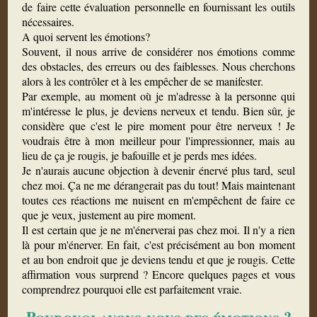
de faire cette évaluation personnelle en fournissant les outils
nécessaires.
A quoi servent les émotions?
Souvent, il nous arrive de considérer nos émotions comme
des obstacles, des erreurs ou des faiblesses. Nous cherchons
alors à les contrôler et à les empêcher de se manifester.
Par exemple, au moment où je m'adresse à la personne qui
m'intéresse le plus, je deviens nerveux et tendu. Bien sûr, je
considère que c'est le pire moment pour être nerveux ! Je
voudrais être à mon meilleur pour l'impressionner, mais au
lieu de ça je rougis, je bafouille et je perds mes idées.
Je n'aurais aucune objection à devenir énervé plus tard, seul
chez moi. Ça ne me dérangerait pas du tout! Mais maintenant
toutes ces réactions me nuisent en m'empêchent de faire ce
que je veux, justement au pire moment.
Il est certain que je ne m'énerverai pas chez moi. Il n'y a rien
là pour m'énerver. En fait, c'est précisément au bon moment
et au bon endroit que je deviens tendu et que je rougis. Cette
affirmation vous surprend ? Encore quelques pages et vous
comprendrez pourquoi elle est parfaitement vraie.
Pourquoi avons-nous des émotions ?