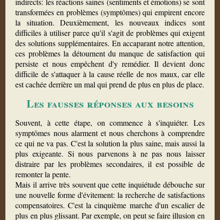
indirects: les réactions saines (sentiments et émotions) se sont
transformées en problèmes (symptômes) qui empirent encore
la situation. Deuxièmement, les nouveaux indices sont
difficiles à utiliser parce qu'il s'agit de problèmes qui exigent
des solutions supplémentaires. En accaparant notre attention,
ces problèmes la détournent du manque de satisfaction qui
persiste et nous empêchent d'y remédier. Il devient donc
difficile de s'attaquer à la cause réelle de nos maux, car elle
est cachée derrière un mal qui prend de plus en plus de place.
Les fausses réponses aux besoins
Souvent, à cette étape, on commence à s'inquiéter. Les
symptômes nous alarment et nous cherchons à comprendre
ce qui ne va pas. C'est la solution la plus saine, mais aussi la
plus exigeante. Si nous parvenons à ne pas nous laisser
distraire par les problèmes secondaires, il est possible de
remonter la pente.
Mais il arrive très souvent que cette inquiétude débouche sur
une nouvelle forme d'évitement: la recherche de satisfactions
compensatoires. C'est la cinquième marche d'un escalier de
plus en plus glissant. Par exemple, on peut se faire illusion en