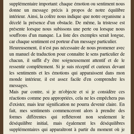
supplémentaire important: chaque émotion ou sentiment nous
donne un message précis à propos de notre équilibre
intérieur. Ainsi, la colère nous indique que notre organisme a
décelé la présence d'un obstacle. De même, la tristesse est
présente lorsque nous subissons une perte ou lorsque nous
souffrons d'un manque. La liste des exemples serait longue,
car chaque sentiment est porteur d'un message particulier.
Heureusement, il n'est pas nécessaire de nous promener avec
un manuel de traduction pour connaître le sens particulier de
chacun, il suffit d'y être soigneusement attentif et de le
ressentir complètement. Si je suis réceptif et curieux devant
les sentiments et les émotions qui apparaissent dans mon
monde intérieur, il est assez facile d'en comprendre les
messages.
Mais par contre, si je m'objecte et si je considère ces
réactions comme peu appropriées, cela ne les empêchera pas
d'exister, mais leur signification ne pourra devenir claire. En
fait, mes sentiments commenceront alors à prendre des
formes différentes qui refléteront non seulement le
déséquilibre initial, mais également les déséquilibres
supplémentaires qui apparaîtront à partir du moment où je