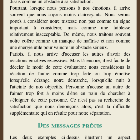
disais comme un obstacle à sa satisfaction.
Pourtant, lorsque nous pensons à nos émotions, il arrive
souvent que nous soyons moins clairvoyants. Nous serons
portés à considérer notre tristesse non pas comme un signe
important à considérer, mais comme une faiblesse
relativement inacceptable. De même, nous traitons souvent
notre colère comme un manque de maîtrise et non comme
une énergie utile pour vaincre un obstacle sérieux.
Parfois, il nous arrive d'accuser les autres d'avoir des
réactions émotives excessives. Mais là encore, il est facile de
déceler le motif de cette évaluation: nous considérons la
réaction de l'autre comme trop forte ou trop émotive
lorsqu'elle dérange notre démarche, lorsqu'elle nuit à
l'atteinte de nos objectifs. Personne n'accuse un autre de
l'aimer trop fort à moins d'être en train de chercher à
s'éloigner de cette personne. Ce n'est pas sa recherche de
satisfaction que nous dénonçons alors, c'est la difficulté
supplémentaire qui en résulte pour notre séparation.
Des messages précis
Les deux exemples ci-dessus illustrent un aspect