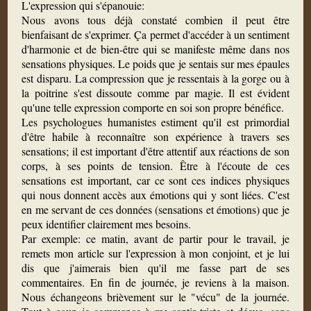
L'expression qui s'épanouie:
Nous avons tous déjà constaté combien il peut être
bienfaisant de s'exprimer. Ça permet d'accéder à un sentiment
d'harmonie et de bien-être qui se manifeste même dans nos
sensations physiques. Le poids que je sentais sur mes épaules
est disparu. La compression que je ressentais à la gorge ou à
la poitrine s'est dissoute comme par magie. Il est évident
qu'une telle expression comporte en soi son propre bénéfice.
Les psychologues humanistes estiment qu'il est primordial
d'être habile à reconnaître son expérience à travers ses
sensations; il est important d'être attentif aux réactions de son
corps, à ses points de tension. Être à l'écoute de ces
sensations est important, car ce sont ces indices physiques
qui nous donnent accès aux émotions qui y sont liées. C'est
en me servant de ces données (sensations et émotions) que je
peux identifier clairement mes besoins.
Par exemple: ce matin, avant de partir pour le travail, je
remets mon article sur l'expression à mon conjoint, et je lui
dis que j'aimerais bien qu'il me fasse part de ses
commentaires. En fin de journée, je reviens à la maison.
Nous échangeons brièvement sur le "vécu" de la journée.