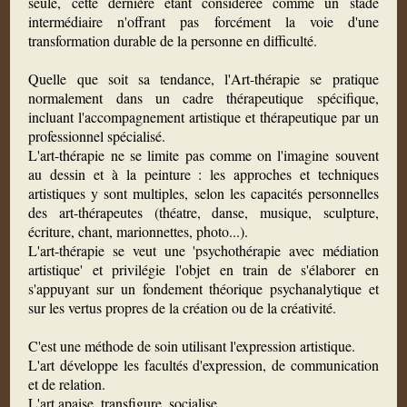
seule, cette dernière étant considérée comme un stade
intermédiaire n'offrant pas forcément la voie d'une
transformation durable de la personne en difficulté.
Quelle que soit sa tendance, l'Art-thérapie se pratique
normalement dans un cadre thérapeutique spécifique,
incluant l'accompagnement artistique et thérapeutique par un
professionnel spécialisé.
L'art-thérapie ne se limite pas comme on l'imagine souvent
au dessin et à la peinture : les approches et techniques
artistiques y sont multiples, selon les capacités personnelles
des art-thérapeutes (théatre, danse, musique, sculpture,
écriture, chant, marionnettes, photo...).
L'art-thérapie se veut une 'psychothérapie avec médiation
artistique' et privilégie l'objet en train de s'élaborer en
s'appuyant sur un fondement théorique psychanalytique et
sur les vertus propres de la création ou de la créativité.
C'est une méthode de soin utilisant l'expression artistique.
L'art développe les facultés d'expression, de communication
et de relation.
L'art apaise, transfigure, socialise.