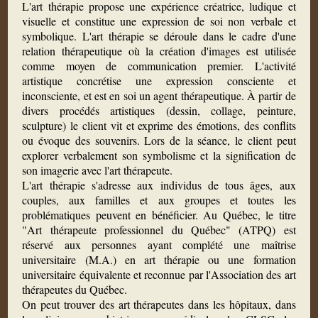
L'art thérapie propose une expérience créatrice, ludique et
visuelle et constitue une expression de soi non verbale et
symbolique. L'art thérapie se déroule dans le cadre d'une
relation thérapeutique où la création d'images est utilisée
comme moyen de communication premier. L'activité
artistique concrétise une expression consciente et
inconsciente, et est en soi un agent thérapeutique. À partir de
divers procédés artistiques (dessin, collage, peinture,
sculpture) le client vit et exprime des émotions, des conflits
ou évoque des souvenirs. Lors de la séance, le client peut
explorer verbalement son symbolisme et la signification de
son imagerie avec l'art thérapeute.
L'art thérapie s'adresse aux individus de tous âges, aux
couples, aux familles et aux groupes et toutes les
problématiques peuvent en bénéficier. Au Québec, le titre
"Art thérapeute professionnel du Québec" (ATPQ) est
réservé aux personnes ayant complété une maîtrise
universitaire (M.A.) en art thérapie ou une formation
universitaire équivalente et reconnue par l'Association des art
thérapeutes du Québec.
On peut trouver des art thérapeutes dans les hôpitaux, dans